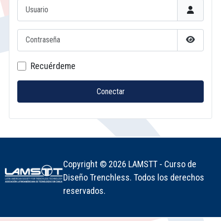
Usuario
Contraseña
Mostrar c
Recuérdeme
Conectar
Copyright © 2026 LAMSTT - Curso de
Diseño Trenchless. Todos los derechos
reservados.